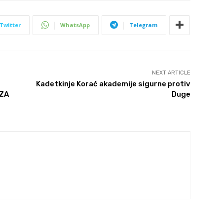
Twitter
WhatsApp
Telegram
NEXT ARTICLE
Kadetkinje Korać akademije sigurne protiv
 ZA
Duge