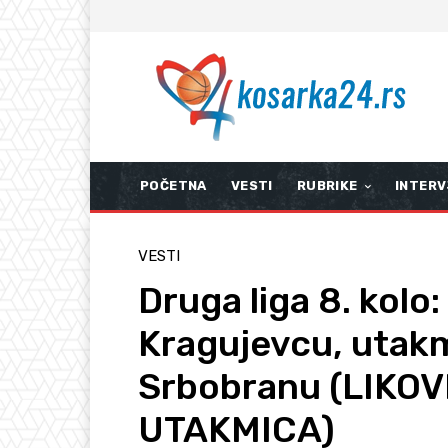
POČETNA
VESTI
RUBRIKE
INTERV
VESTI
Druga liga 8. kolo:
Kragujevcu, utakmi
Srbobranu (LIKO
UTAKMICA)