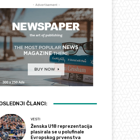
- Advertisement -
OSLEDNJI ČLANCI:
VESTI
Ženska U18 reprezentacija
plasirala se u polufinale
Evropskog prvenstva