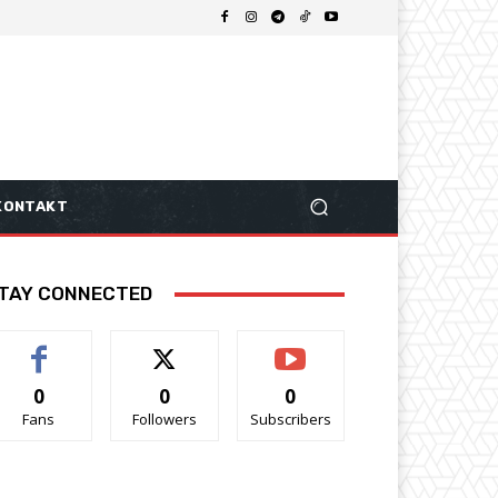
KONTAKT
TAY CONNECTED
0
0
0
Fans
Followers
Subscribers