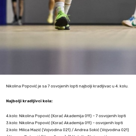
Nikolina Popović je sa 7 osvojenih lopti najbolji kradljivac u 4. kolu.
Najbolji kradljivci kola:
4.kolo: Nikolina Popović (Korać Akademija 011) – 7 osvojenih lopti
3.kolo: Nikolina Popović (Korać Akademija 011) – osvojenih lopti
2.kolo: Milica Mazić (Vojvodina 021) / Andrea Sokić (Vojvodina 021)