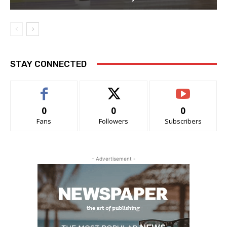
STAY CONNECTED
0
0
0
Fans
Followers
Subscribers
- Advertisement -