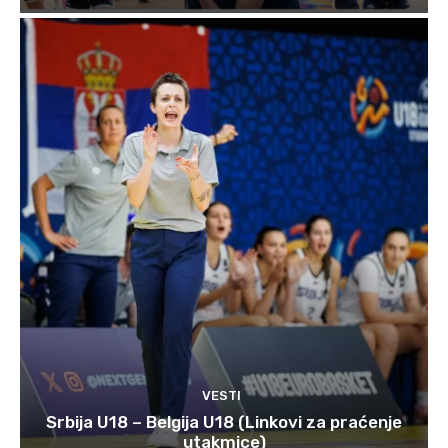
VESTI
Srbija U18 – Belgija U18 (Linkovi za praćenje
utakmice)