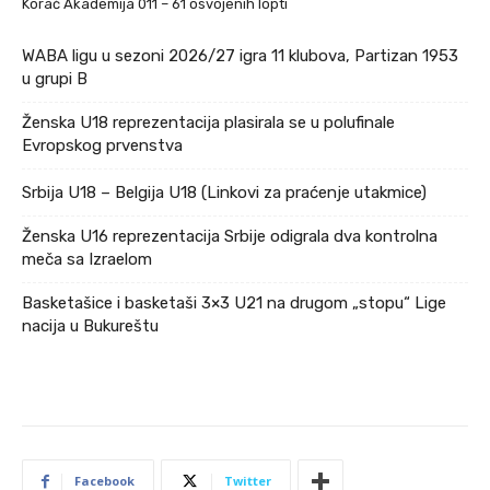
Korać Akademija 011 – 61 osvojenih lopti
WABA ligu u sezoni 2026/27 igra 11 klubova, Partizan 1953
u grupi B
Ženska U18 reprezentacija plasirala se u polufinale
Evropskog prvenstva
Srbija U18 – Belgija U18 (Linkovi za praćenje utakmice)
Ženska U16 reprezentacija Srbije odigrala dva kontrolna
meča sa Izraelom
Basketašice i basketaši 3×3 U21 na drugom „stopu“ Lige
nacija u Bukureštu
Facebook
Twitter