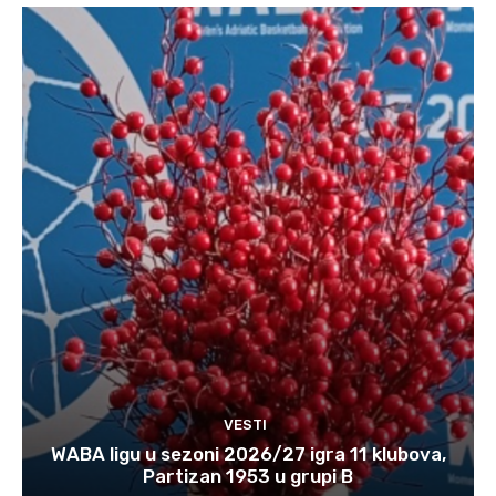
VESTI
WABA ligu u sezoni 2026/27 igra 11 klubova,
Partizan 1953 u grupi B