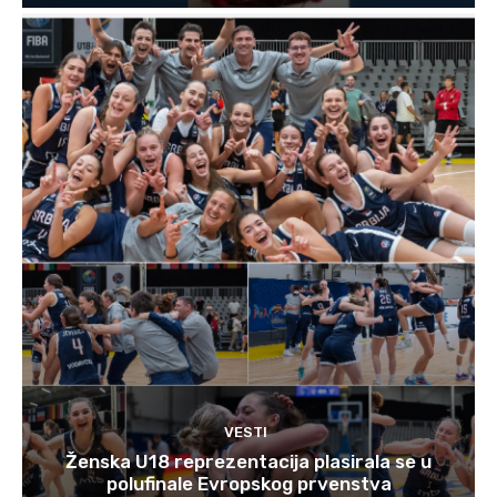
VESTI
Ženska U18 reprezentacija plasirala se u
polufinale Evropskog prvenstva