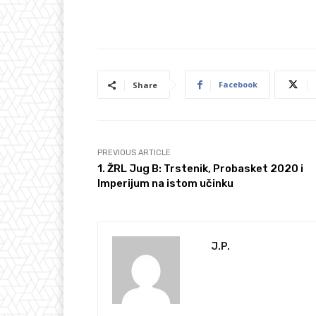
Facebook
Share
PREVIOUS ARTICLE
1. ŽRL Jug B: Trstenik, Probasket 2020 i
Imperijum na istom učinku
J.P.