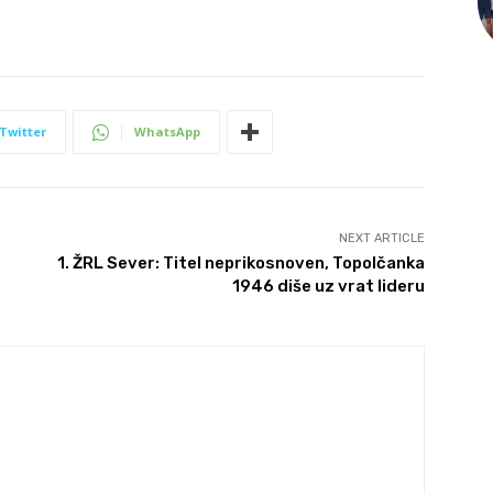
Twitter
WhatsApp
NEXT ARTICLE
1. ŽRL Sever: Titel neprikosnoven, Topolčanka
1946 diše uz vrat lideru