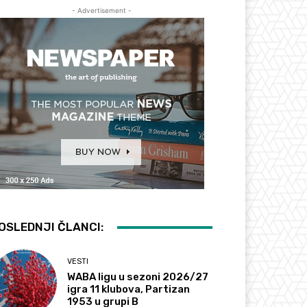
- Advertisement -
OSLEDNJI ČLANCI:
VESTI
WABA ligu u sezoni 2026/27
igra 11 klubova, Partizan
1953 u grupi B