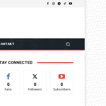
KONTAKT
TAY CONNECTED
0
0
0
Fans
Followers
Subscribers