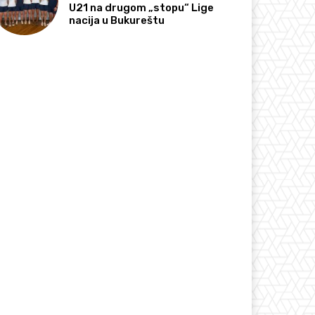
U21 na drugom „stopu“ Lige
nacija u Bukureštu