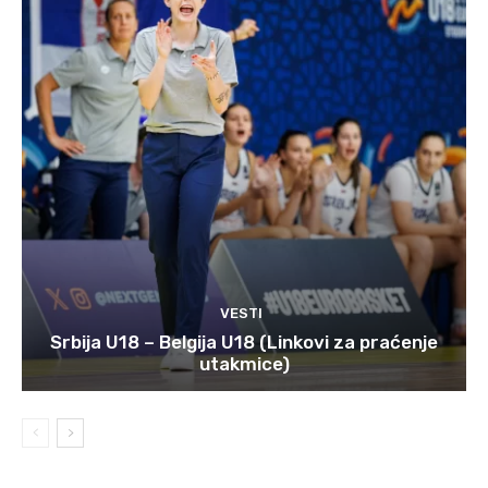
VESTI
Srbija U18 – Belgija U18 (Linkovi za praćenje
utakmice)