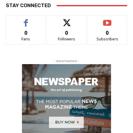
STAY CONNECTED
0
0
0
Fans
Followers
Subscribers
- Advertisement -