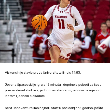
Viskonsin je slavio protiv Univerziteta Ilinois 74:53.
Jovana Spasovski je igrala 18 minuta i doprinela pobedi sa šest
poena, devet skokova, jednom asistencijom, jednom osvojenom
loptom i jednom blokadom.
Sent Bonaventura ima najbolji start u poslednjih 15 godina, pošto