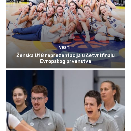
VESTI
Ženska U18 reprezentacija u četvrtfinalu
Evropskog prvenstva