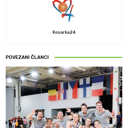
Kosarka24
POVEZANI ČLANCI