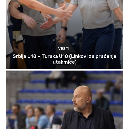
VESTI
Srbija U18 – Turska U18 (Linkovi za praćenje
utakmice)