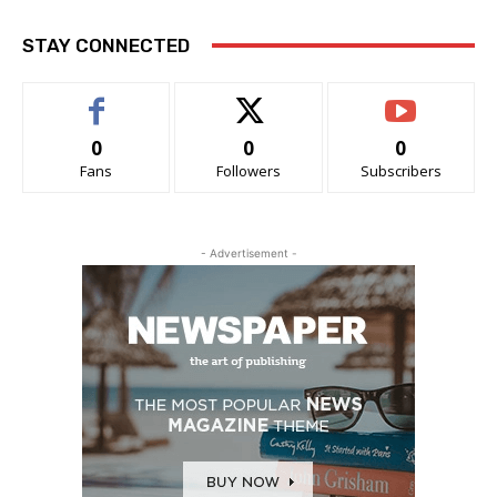
STAY CONNECTED
0
0
0
Fans
Followers
Subscribers
- Advertisement -