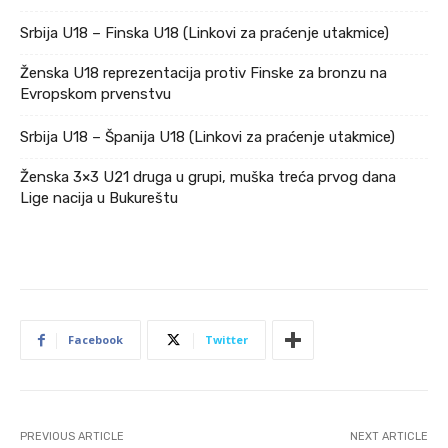
Srbija U18 – Finska U18 (Linkovi za praćenje utakmice)
Ženska U18 reprezentacija protiv Finske za bronzu na
Evropskom prvenstvu
Srbija U18 – Španija U18 (Linkovi za praćenje utakmice)
Ženska 3×3 U21 druga u grupi, muška treća prvog dana
Lige nacija u Bukureštu
Facebook
Twitter
PREVIOUS ARTICLE
NEXT ARTICLE