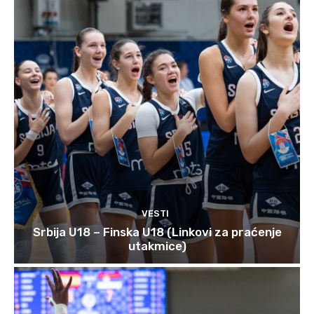
VESTI
Srbija U18 – Finska U18 (Linkovi za praćenje
utakmice)