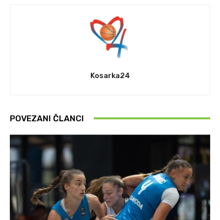
Kosarka24
POVEZANI ČLANCI