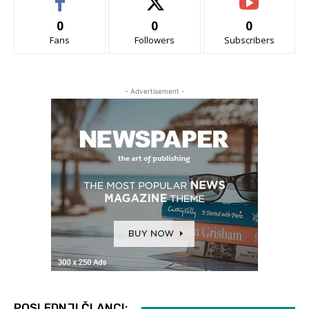
0
0
0
Fans
Followers
Subscribers
- Advertisement -
POSLEDNJI ČLANCI: