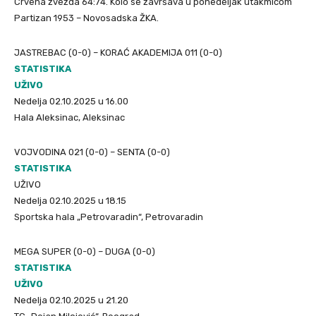
Crvena zvezda 64:74. Kolo se završava u ponedeljak utakmicom
Partizan 1953 – Novosadska ŽKA.
JASTREBAC (0-0) – KORAĆ AKADEMIJA 011 (0-0)
STATISTIKA
UŽIVO
Nedelja 02.10.2025 u 16.00
Hala Aleksinac, Aleksinac
VOJVODINA 021 (0-0) – SENTA (0-0)
STATISTIKA
UŽIVO
Nedelja 02.10.2025 u 18.15
Sportska hala „Petrovaradin“, Petrovaradin
MEGA SUPER (0-0) – DUGA (0-0)
STATISTIKA
UŽIVO
Nedelja 02.10.2025 u 21.20