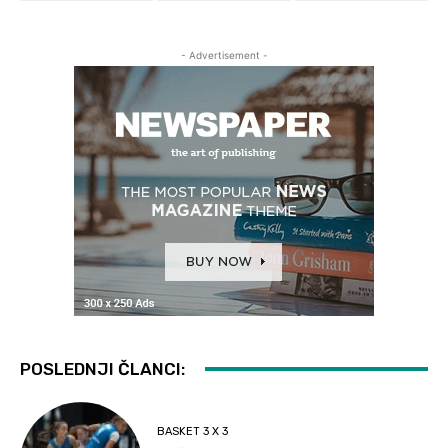
- Advertisement -
POSLEDNJI ČLANCI:
BASKET 3 X 3