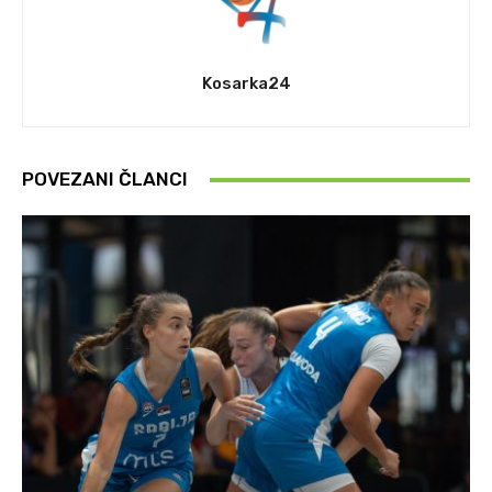
Kosarka24
POVEZANI ČLANCI