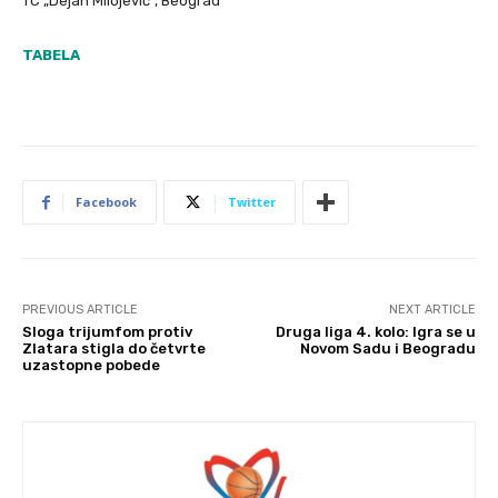
TC „Dejan Milojević“, Beograd
TABELA
Facebook
Twitter
PREVIOUS ARTICLE
NEXT ARTICLE
Sloga trijumfom protiv
Druga liga 4. kolo: Igra se u
Zlatara stigla do četvrte
Novom Sadu i Beogradu
uzastopne pobede