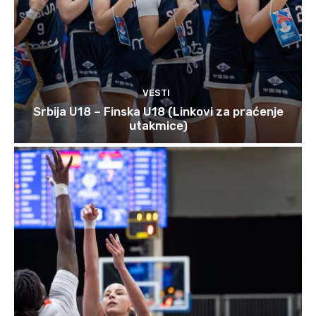
VESTI
Srbija U18 – Finska U18 (Linkovi za praćenje
utakmice)