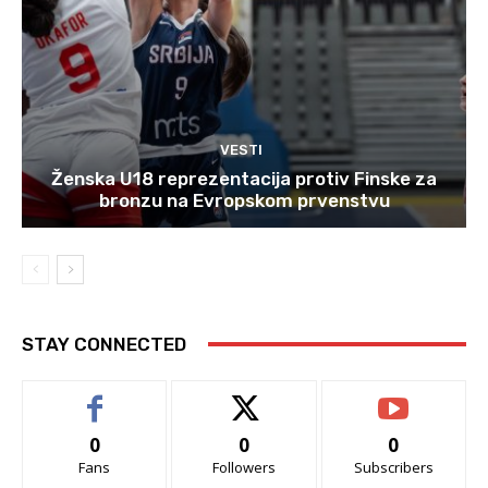
VESTI
Ženska U18 reprezentacija protiv Finske za
bronzu na Evropskom prvenstvu
STAY CONNECTED
0
0
0
Fans
Followers
Subscribers