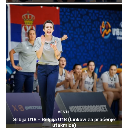
VESTI
Srbija U18 – Belgija U18 (Linkovi za praćenje
utakmice)