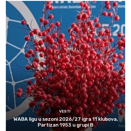
VESTI
WABA ligu u sezoni 2026/27 igra 11 klubova,
Partizan 1953 u grupi B