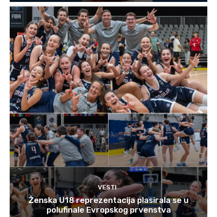
VESTI
Ženska U18 reprezentacija plasirala se u
polufinale Evropskog prvenstva