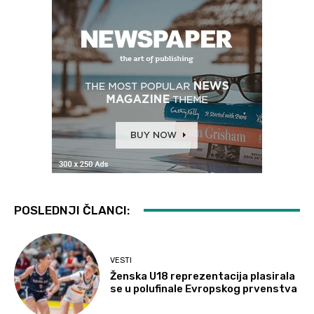
POSLEDNJI ČLANCI:
VESTI
Ženska U18 reprezentacija plasirala
se u polufinale Evropskog prvenstva