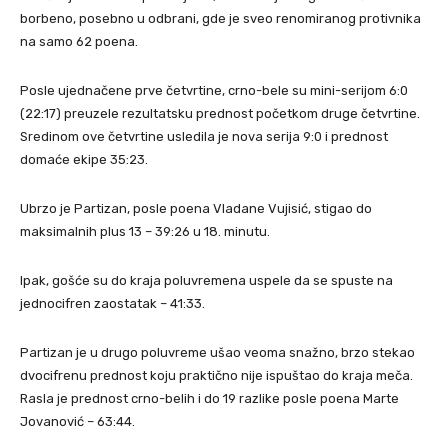
borbeno, posebno u odbrani, gde je sveo renomiranog protivnika
na samo 62 poena.
Posle ujednačene prve četvrtine, crno-bele su mini-serijom 6:0
(22:17) preuzele rezultatsku prednost početkom druge četvrtine.
Sredinom ove četvrtine usledila je nova serija 9:0 i prednost
domaće ekipe 35:23.
Ubrzo je Partizan, posle poena Vladane Vujisić, stigao do
maksimalnih plus 13 – 39:26 u 18. minutu.
Ipak, gošće su do kraja poluvremena uspele da se spuste na
jednocifren zaostatak – 41:33.
Partizan je u drugo poluvreme ušao veoma snažno, brzo stekao
dvocifrenu prednost koju praktično nije ispuštao do kraja meča.
Rasla je prednost crno-belih i do 19 razlike posle poena Marte
Jovanović – 63:44.