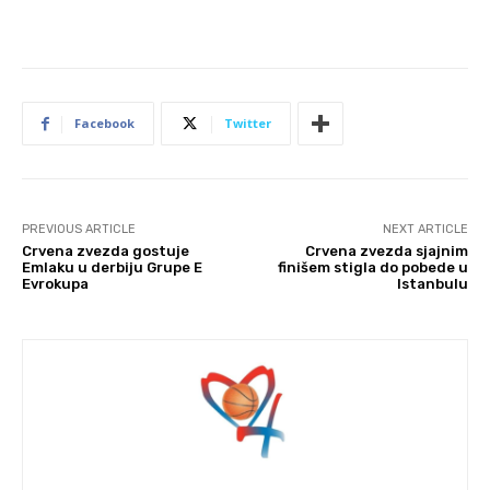
Facebook
Twitter
PREVIOUS ARTICLE
NEXT ARTICLE
Crvena zvezda gostuje
Crvena zvezda sjajnim
Emlaku u derbiju Grupe E
finišem stigla do pobede u
Evrokupa
Istanbulu