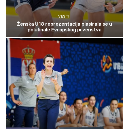
VESTI
Ženska U18 reprezentacija plasirala se u
polufinale Evropskog prvenstva