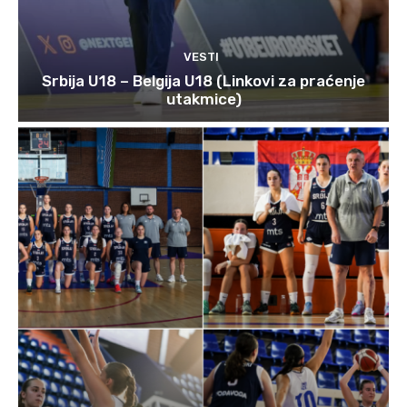
VESTI
Srbija U18 – Belgija U18 (Linkovi za praćenje
utakmice)