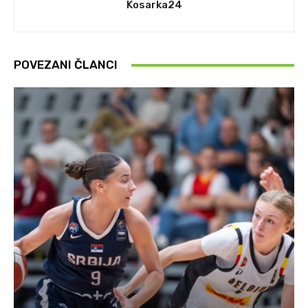
Kosarka24
POVEZANI ČLANCI