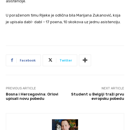
asistencije.
U poraženom timu Rijeke je odlična bila Marijana Zukanović, koja
je upisala dabl- dabl – 17 poena, 10 skokova uz jednu asistenciju.
Facebook
Twitter
PREVIOUS ARTICLE
NEXT ARTICLE
Bosna i Hercegovina: Orlovi
Student u Belgiji traži prvu
upisali novu pobedu
evropsku pobedu