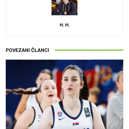
M. M.
POVEZANI ČLANCI