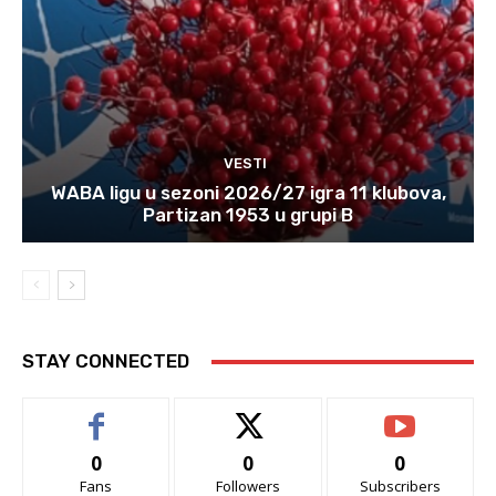
VESTI
WABA ligu u sezoni 2026/27 igra 11 klubova,
Partizan 1953 u grupi B
STAY CONNECTED
0
0
0
Fans
Followers
Subscribers