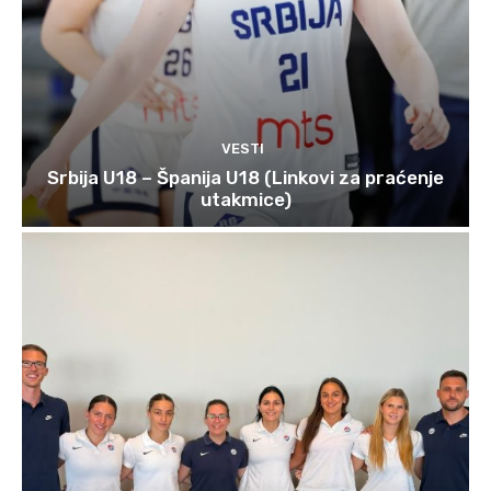
VESTI
Srbija U18 – Španija U18 (Linkovi za praćenje
utakmice)