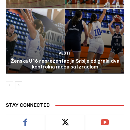
VESTI
Ženska U16 reprezentacija Srbije odigrala dva
kontrolna meča sa Izraelom
STAY CONNECTED