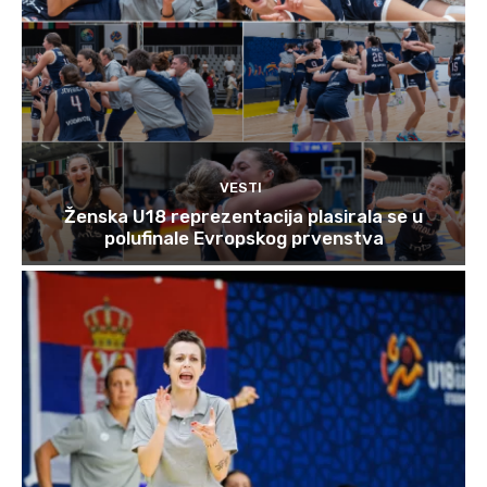
VESTI
Ženska U18 reprezentacija plasirala se u
polufinale Evropskog prvenstva