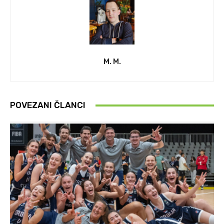
M. M.
POVEZANI ČLANCI