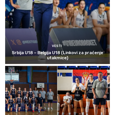
VESTI
Srbija U18 – Belgija U18 (Linkovi za praćenje
utakmice)