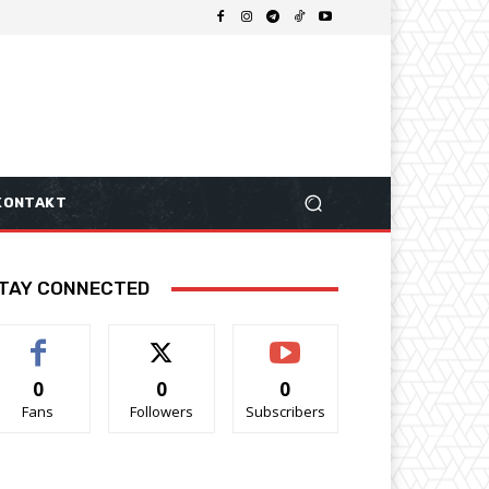
KONTAKT
TAY CONNECTED
0
0
0
Fans
Followers
Subscribers