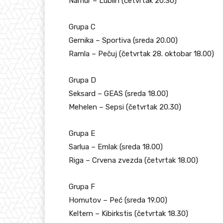
Namur – Lublin (četvrtak 20.30)
Grupa C
Gernika – Sportiva (sreda 20.00)
Ramla – Pečuj (četvrtak 28. oktobar 18.00)
Grupa D
Seksard – GEAS (sreda 18.00)
Mehelen – Sepsi (četvrtak 20.30)
Grupa E
Sarlua – Emlak (sreda 18.00)
Riga – Crvena zvezda (četvrtak 18.00)
Grupa F
Homutov – Peć (sreda 19.00)
Keltern – Kibirkstis (četvrtak 18.30)