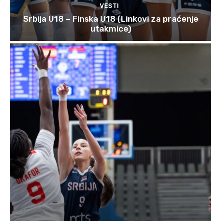
VESTI
Srbija U18 – Finska U18 (Linkovi za praćenje
utakmice)