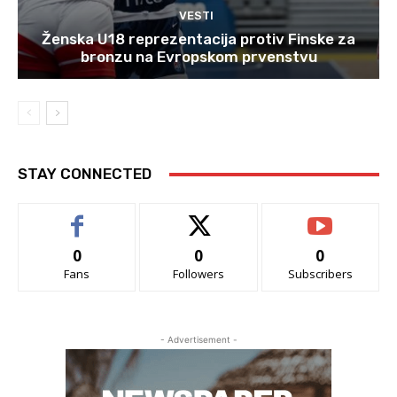
VESTI
Ženska U18 reprezentacija protiv Finske za
bronzu na Evropskom prvenstvu
STAY CONNECTED
0
0
0
Fans
Followers
Subscribers
- Advertisement -