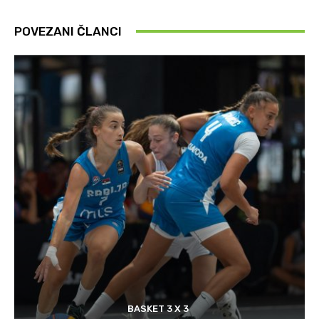
POVEZANI ČLANCI
BASKET 3 X 3