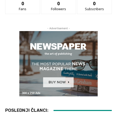
0
0
0
Fans
Followers
Subscribers
- Advertisement -
POSLEDNJI ČLANCI: