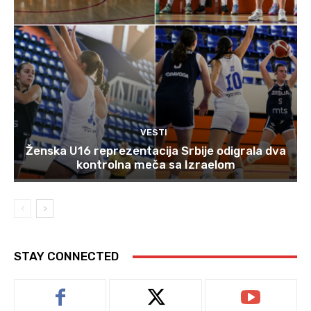
VESTI
Ženska U16 reprezentacija Srbije odigrala dva
kontrolna meča sa Izraelom
STAY CONNECTED