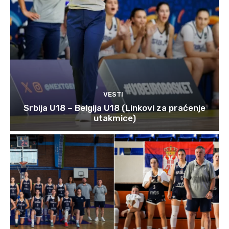
VESTI
Srbija U18 – Belgija U18 (Linkovi za praćenje
utakmice)