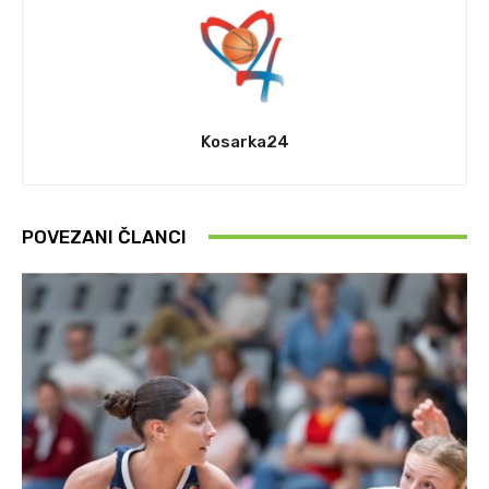
Kosarka24
POVEZANI ČLANCI