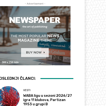
- Advertisement -
OSLEDNJI ČLANCI:
VESTI
WABA ligu u sezoni 2026/27
igra 11 klubova, Partizan
1953 u grupi B