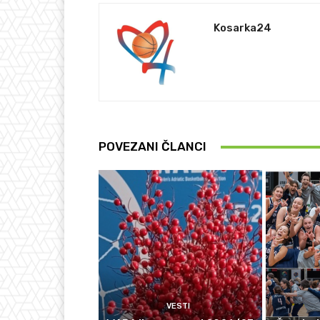
Kosarka24
POVEZANI ČLANCI
VESTI