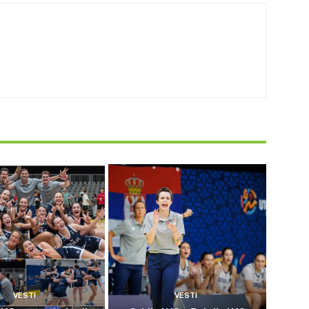
VESTI
VESTI