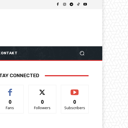
KONTAKT
TAY CONNECTED
0
0
0
Fans
Followers
Subscribers