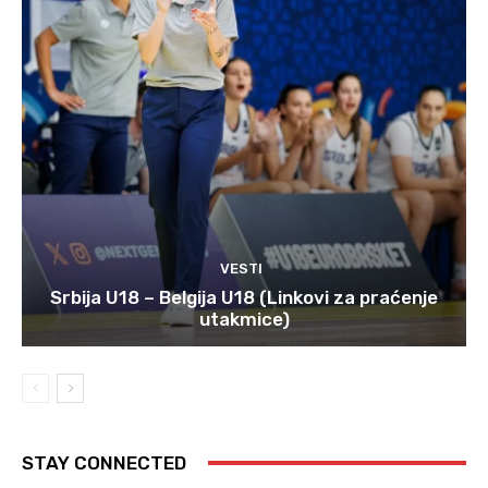
VESTI
Srbija U18 – Belgija U18 (Linkovi za praćenje
utakmice)
STAY CONNECTED