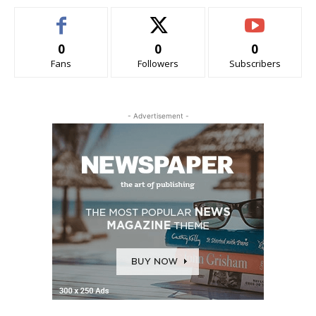
0
0
0
Fans
Followers
Subscribers
- Advertisement -