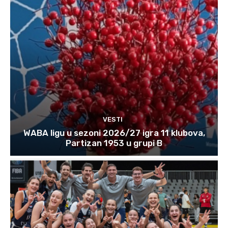
VESTI
WABA ligu u sezoni 2026/27 igra 11 klubova,
Partizan 1953 u grupi B