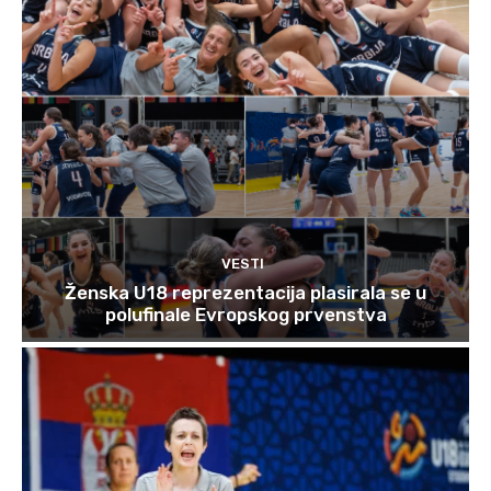
VESTI
Ženska U18 reprezentacija plasirala se u
polufinale Evropskog prvenstva