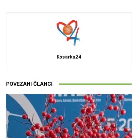
Kosarka24
POVEZANI ČLANCI