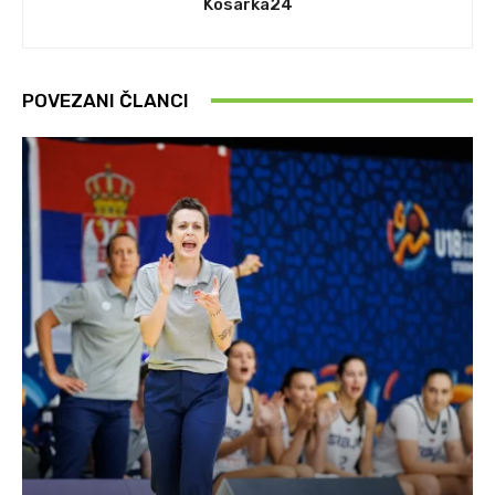
Kosarka24
POVEZANI ČLANCI