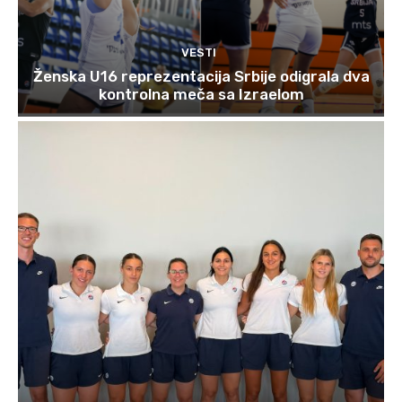
VESTI
Ženska U16 reprezentacija Srbije odigrala dva
kontrolna meča sa Izraelom