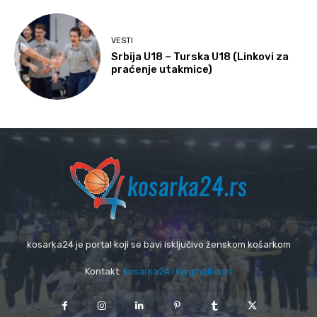
VESTI
Srbija U18 – Turska U18 (Linkovi za
praćenje utakmice)
kosarka24 je portal koji se bavi isključivo ženskom košarkom
Kontakt:
kosarka24.rs@gmail.com