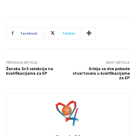
Facebook
Twitter
PREVIOUS ARTICLE
NEXT ARTICLE
Ženska 3×3 selekcija na
Srbija sa dve pobede
kvalifikacijama za EP
stvartovala u kvalifikacijama
za EP