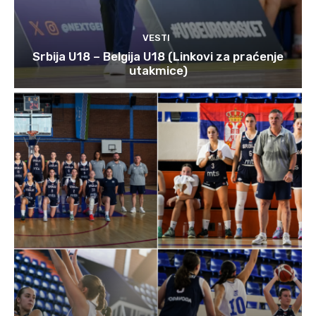
VESTI
Srbija U18 – Belgija U18 (Linkovi za praćenje
utakmice)