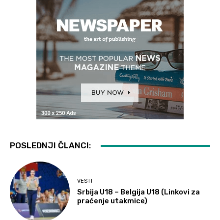
POSLEDNJI ČLANCI:
VESTI
Srbija U18 – Belgija U18 (Linkovi za
praćenje utakmice)