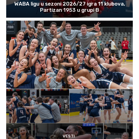
WABA ligu u sezoni 2026/27 igra 11 klubova,
Partizan 1953 u grupi B
VESTI