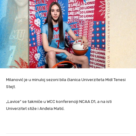
Milanović je u minuloj sezoni bila članica Univerziteta Midl Tenesi
Stejt.
„Lavice“ se takmiče u WCC konferenciji NCAA D1, a na isti
Univerzitet stiže i Anđela Matić.