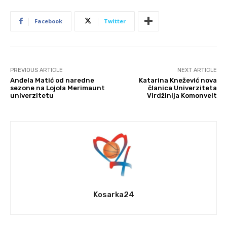
Facebook
Twitter
PREVIOUS ARTICLE
NEXT ARTICLE
Anđela Matić od naredne
Katarina Knežević nova
sezone na Lojola Merimaunt
članica Univerziteta
univerzitetu
Virdžinija Komonvelt
Kosarka24