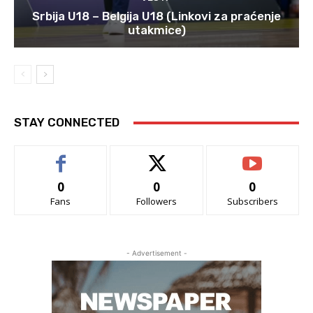
Srbija U18 – Belgija U18 (Linkovi za praćenje
utakmice)
STAY CONNECTED
0
0
0
Fans
Followers
Subscribers
- Advertisement -