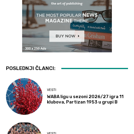
POSLEDNJI ČLANCI:
VESTI
WABA ligu u sezoni 2026/27 igra 11
klubova, Partizan 1953 u grupi B
VESTI