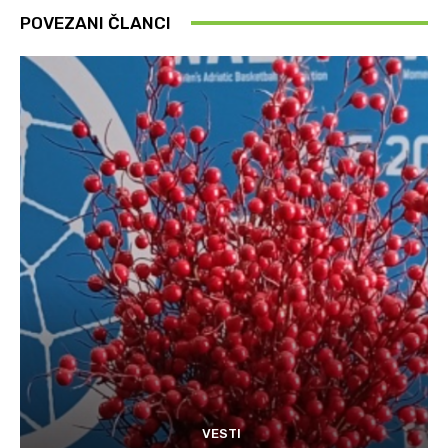
POVEZANI ČLANCI
VESTI