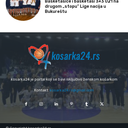
Basketašice i basketaši 3×3 U21 na
drugom „stopu“ Lige nacija u
Bukureštu
kosarka24 je portal koji se bavi isključivo ženskom košarkom
Kontakt:
kosarka24.rs@gmail.com