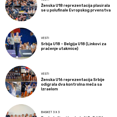
Ženska U18 reprezentacija plasirala
se u polufinale Evropskog prvenstva
VESTI
Srbija U18 – Belgija U18 (Linkovi za
praćenje utakmice)
VESTI
Ženska U16 reprezentacija Srbije
odigrala dva kontrolna meča sa
Izraelom
BASKET 3 X 3