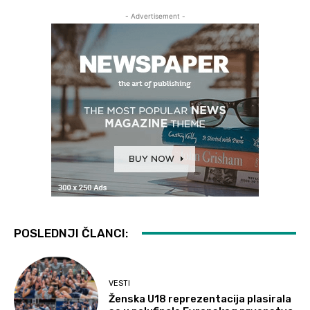
- Advertisement -
POSLEDNJI ČLANCI:
VESTI
Ženska U18 reprezentacija plasirala