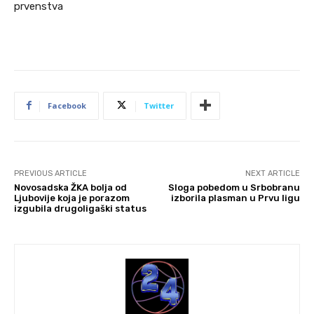
prvenstva
Facebook
Twitter
PREVIOUS ARTICLE
NEXT ARTICLE
Novosadska ŽKA bolja od
Sloga pobedom u Srbobranu
Ljubovije koja je porazom
izborila plasman u Prvu ligu
izgubila drugoligaški status