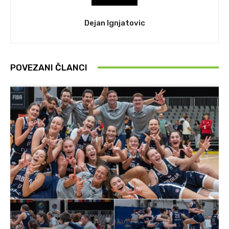
Dejan Ignjatovic
POVEZANI ČLANCI