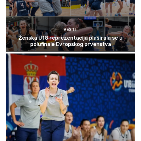
VESTI
Ženska U18 reprezentacija plasirala se u
polufinale Evropskog prvenstva