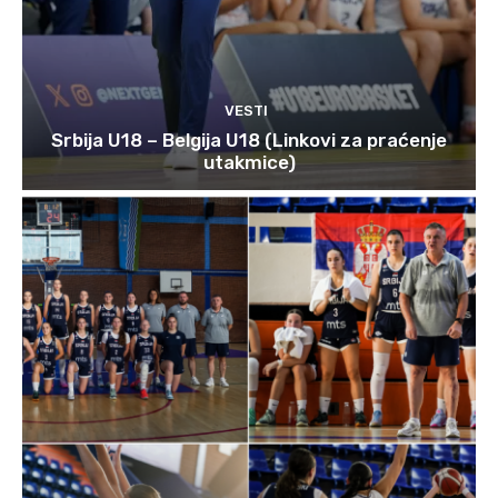
VESTI
Srbija U18 – Belgija U18 (Linkovi za praćenje
utakmice)