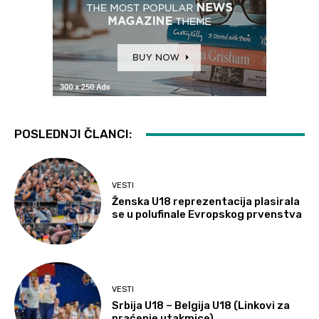
POSLEDNJI ČLANCI:
VESTI
Ženska U18 reprezentacija plasirala
se u polufinale Evropskog prvenstva
VESTI
Srbija U18 – Belgija U18 (Linkovi za
praćenje utakmice)