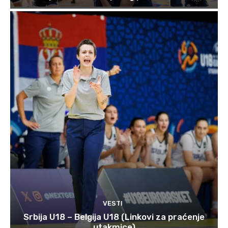
VESTI
Srbija U18 – Belgija U18 (Linkovi za praćenje
utakmice)