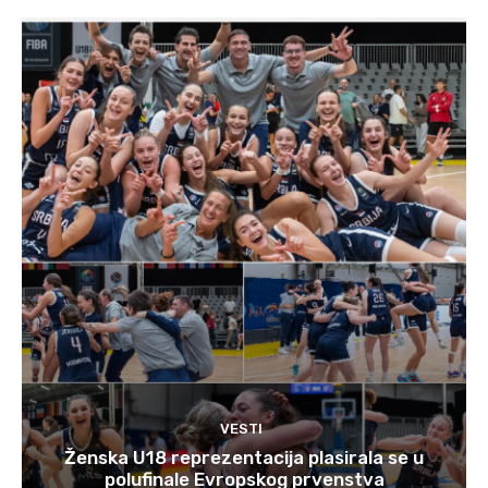
VESTI
Ženska U18 reprezentacija plasirala se u
polufinale Evropskog prvenstva