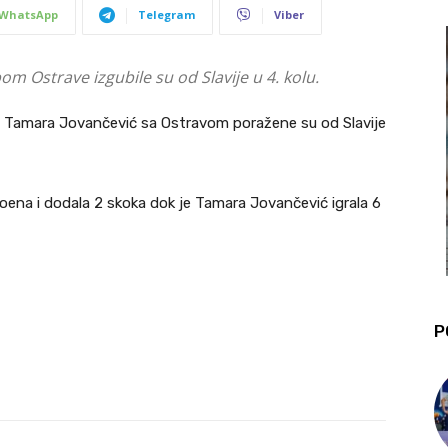
WhatsApp
Telegram
Viber
om Ostrave izgubile su od Slavije u 4. kolu.
ić i Tamara Jovančević sa Ostravom poražene su od Slavije
 poena i dodala 2 skoka dok je Tamara Jovančević igrala 6
P