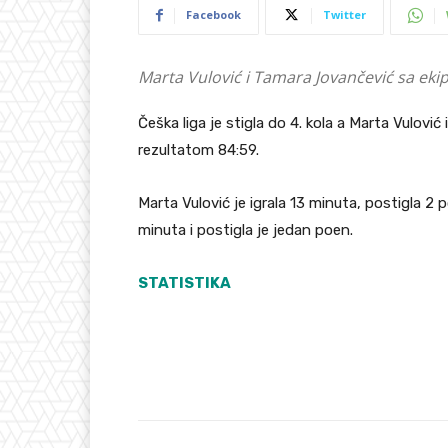
Facebook
Twitter
Marta Vulović i Tamara Jovančević sa ekip
Češka liga je stigla do 4. kola a Marta Vulov
rezultatom 84:59.
Marta Vulović je igrala 13 minuta, postigla 2
minuta i postigla je jedan poen.
STATISTIKA