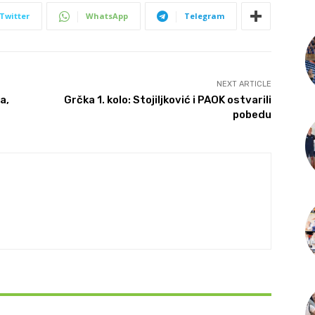
Twitter
WhatsApp
Telegram
NEXT ARTICLE
a,
Grčka 1. kolo: Stojiljković i PAOK ostvarili
pobedu