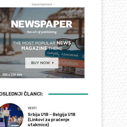
- Advertisement -
OSLEDNJI ČLANCI:
VESTI
Srbija U18 – Belgija U18
(Linkovi za praćenje
utakmice)