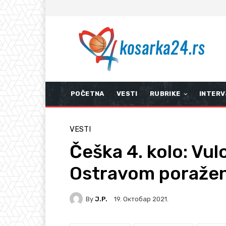
POČETNA
VESTI
RUBRIKE
INTERV
VESTI
Češka 4. kolo: Vul
Ostravom poražen
By
J.P.
19. Октобар 2021.