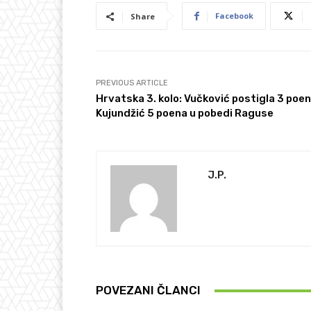
Facebook
Share
PREVIOUS ARTICLE
Hrvatska 3. kolo: Vučković postigla 3 poen
Kujundžić 5 poena u pobedi Raguse
J.P.
POVEZANI ČLANCI