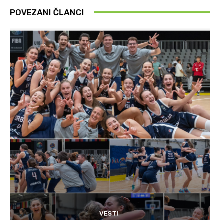
POVEZANI ČLANCI
VESTI