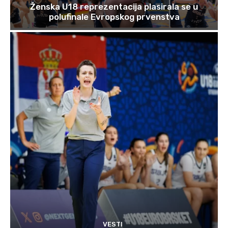
Ženska U18 reprezentacija plasirala se u
polufinale Evropskog prvenstva
VESTI