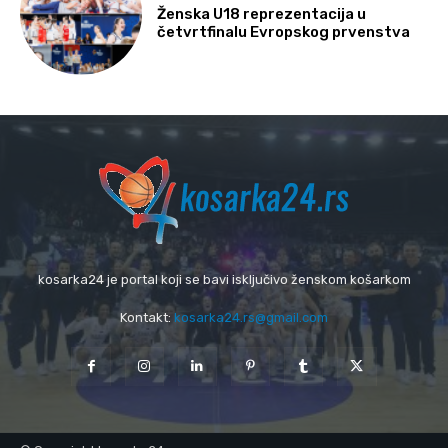
Ženska U18 reprezentacija u
četvrtfinalu Evropskog prvenstva
kosarka24 je portal koji se bavi isključivo ženskom košarkom
Kontakt:
kosarka24.rs@gmail.com