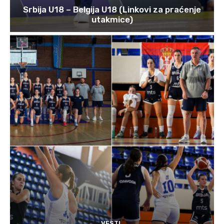
Srbija U18 – Belgija U18 (Linkovi za praćenje
utakmice)
VESTI