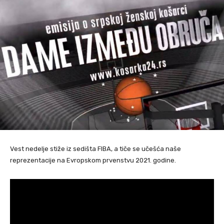
Vest nedelje stiže iz sedišta FIBA, a tiče se učešća naše
reprezentacije na Evropskom prvenstvu 2021. godine.