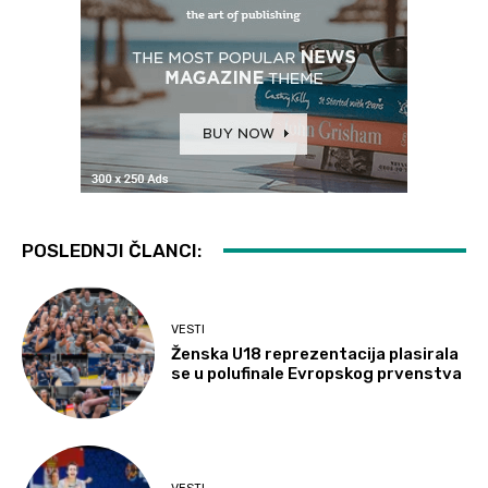
POSLEDNJI ČLANCI:
VESTI
Ženska U18 reprezentacija plasirala
se u polufinale Evropskog prvenstva