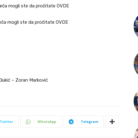
eča mogli ste da pročitate OVDE
ča mogli ste da pročitate OVDE
 Đukić – Zoran Marković
Twitter
WhatsApp
Telegram