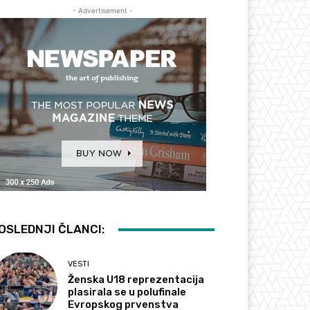
- Advertisement -
OSLEDNJI ČLANCI:
VESTI
Ženska U18 reprezentacija
plasirala se u polufinale
Evropskog prvenstva