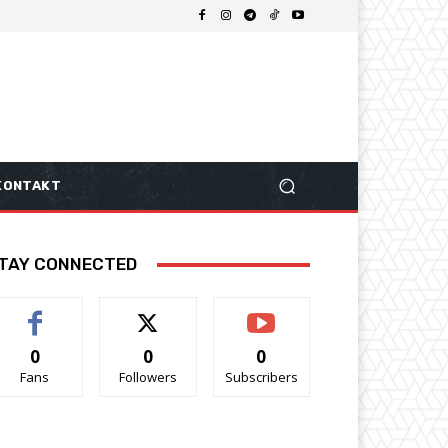
KONTAKT
TAY CONNECTED
0
0
0
Fans
Followers
Subscribers