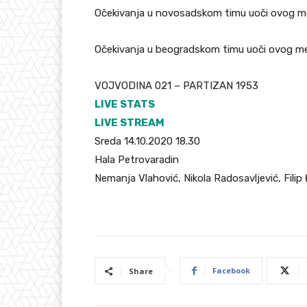
Očekivanja u novosadskom timu uoči ovog m
Očekivanja u beogradskom timu uoči ovog me
VOJVODINA 021 – PARTIZAN 1953
LIVE STATS
LIVE STREAM
Sreda 14.10.2020 18.30
Hala Petrovaradin
Nemanja Vlahović, Nikola Radosavljević, Filip
Facebook
Share