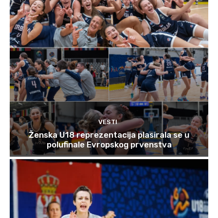
VESTI
Ženska U18 reprezentacija plasirala se u
polufinale Evropskog prvenstva