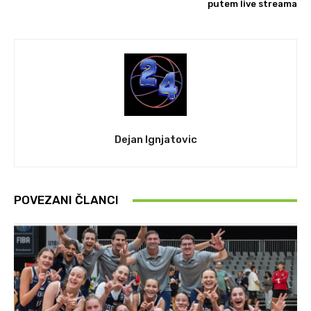
putem live streama
Dejan Ignjatovic
POVEZANI ČLANCI