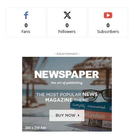
0
0
0
Fans
Followers
Subscribers
- Advertisement -