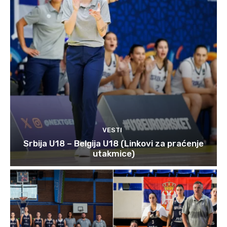
VESTI
Srbija U18 – Belgija U18 (Linkovi za praćenje
utakmice)