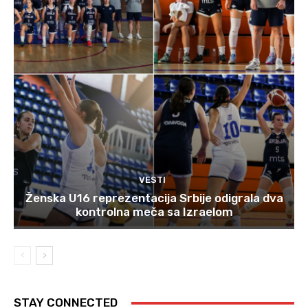
VESTI
Ženska U16 reprezentacija Srbije odigrala dva
kontrolna meča sa Izraelom
STAY CONNECTED