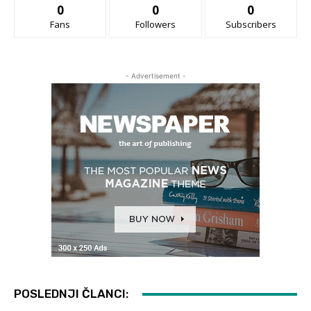
0
0
0
Fans
Followers
Subscribers
- Advertisement -
POSLEDNJI ČLANCI: