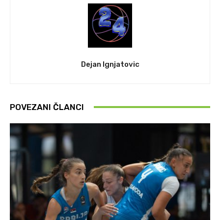
Dejan Ignjatovic
POVEZANI ČLANCI