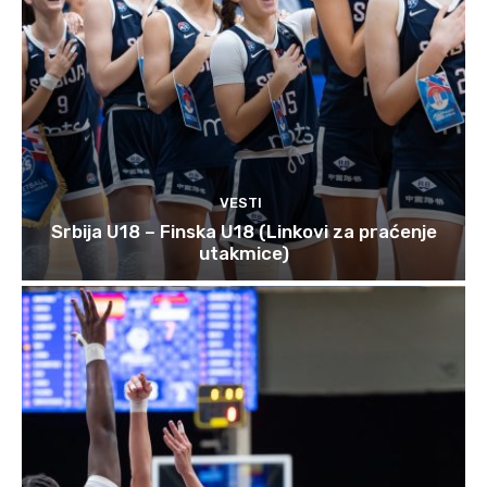
VESTI
Srbija U18 – Finska U18 (Linkovi za praćenje
utakmice)