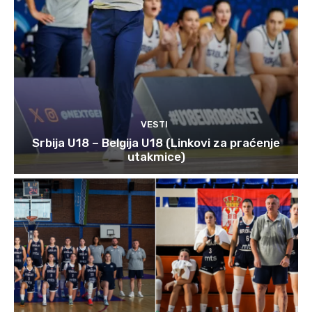
VESTI
Srbija U18 – Belgija U18 (Linkovi za praćenje
utakmice)