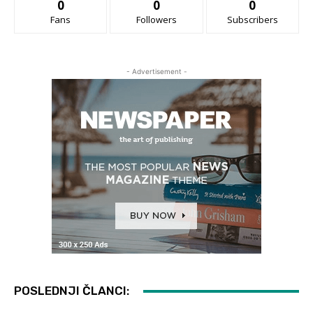
0
0
0
Fans
Followers
Subscribers
- Advertisement -
POSLEDNJI ČLANCI: