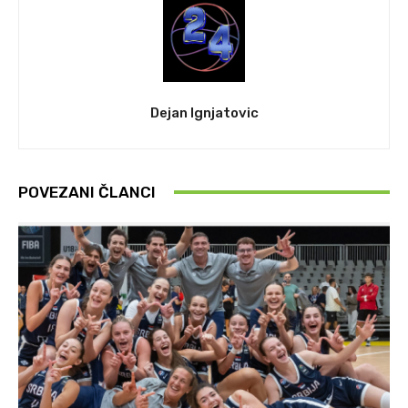
Dejan Ignjatovic
POVEZANI ČLANCI