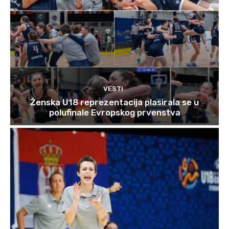
VESTI
Ženska U18 reprezentacija plasirala se u
polufinale Evropskog prvenstva