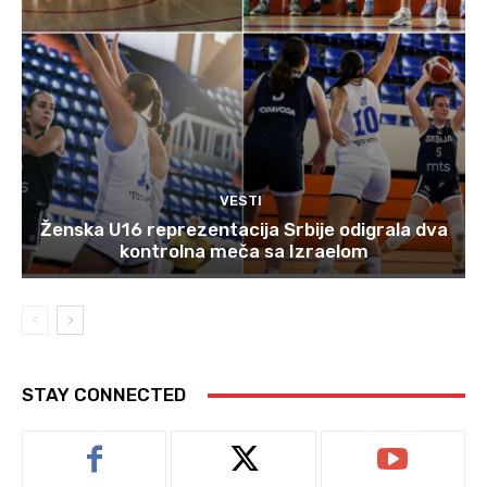
VESTI
Ženska U16 reprezentacija Srbije odigrala dva
kontrolna meča sa Izraelom
STAY CONNECTED