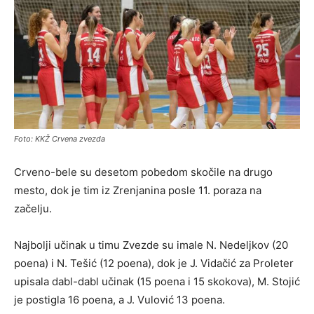
Foto: KKŽ Crvena zvezda
Crveno-bele su desetom pobedom skočile na drugo
mesto, dok je tim iz Zrenjanina posle 11. poraza na
začelju.
Najbolji učinak u timu Zvezde su imale N. Nedeljkov (20
poena) i N. Tešić (12 poena), dok je J. Vidačić za Proleter
upisala dabl-dabl učinak (15 poena i 15 skokova), M. Stojić
je postigla 16 poena, a J. Vulović 13 poena.