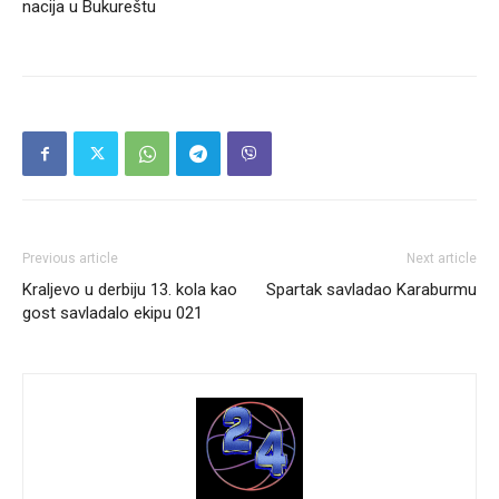
nacija u Bukureštu
Previous article
Next article
Kraljevo u derbiju 13. kola kao
Spartak savladao Karaburmu
gost savladalo ekipu 021