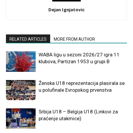
Dejan Ignjatovic
RELATED ARTICLES
MORE FROM AUTHOR
WABA ligu u sezoni 2026/27 igra 11
klubova, Partizan 1953 u grupi B
Ženska U18 reprezentacija plasirala se
u polufinale Evropskog prvenstva
Srbija U18 – Belgija U18 (Linkovi za
praćenje utakmice)