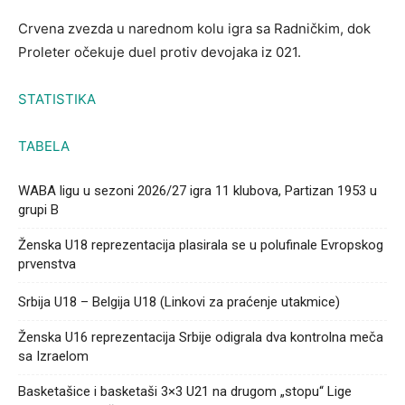
Crvena zvezda u narednom kolu igra sa Radničkim, dok
Proleter očekuje duel protiv devojaka iz 021.
STATISTIKA
TABELA
WABA ligu u sezoni 2026/27 igra 11 klubova, Partizan 1953 u
grupi B
Ženska U18 reprezentacija plasirala se u polufinale Evropskog
prvenstva
Srbija U18 – Belgija U18 (Linkovi za praćenje utakmice)
Ženska U16 reprezentacija Srbije odigrala dva kontrolna meča
sa Izraelom
Basketašice i basketaši 3×3 U21 na drugom „stopu“ Lige