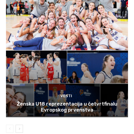
VESTI
Ženska U18 reprezentacija u četvrtfinalu
Evropskog prvenstva