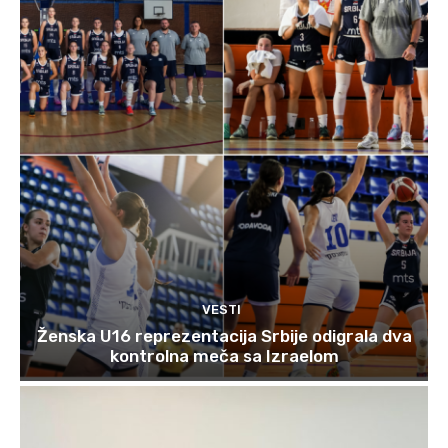
VESTI
Ženska U16 reprezentacija Srbije odigrala dva
kontrolna meča sa Izraelom