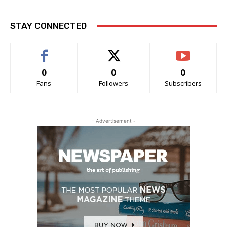
STAY CONNECTED
0
0
0
Fans
Followers
Subscribers
- Advertisement -