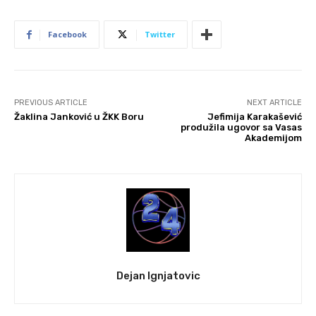
Facebook
Twitter
PREVIOUS ARTICLE
NEXT ARTICLE
Žaklina Janković u ŽKK Boru
Jefimija Karakašević
produžila ugovor sa Vasas
Akademijom
Dejan Ignjatovic