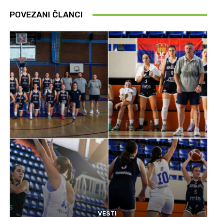
POVEZANI ČLANCI
VESTI