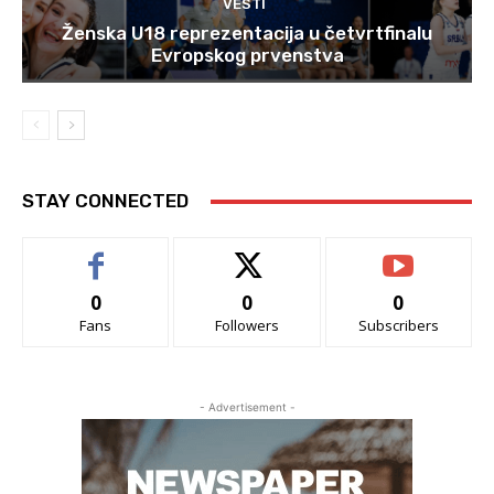
VESTI
Ženska U18 reprezentacija u četvrtfinalu
Evropskog prvenstva
STAY CONNECTED
0
0
0
Fans
Followers
Subscribers
- Advertisement -