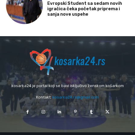
Evropski Student sa sedam novih
igračica čeka početak priprema i
sanja nove uspehe
kosarka24 je portal koji se bavi isključivo ženskom košarkom
Kontakt:
kosarka24.rs@gmail.com