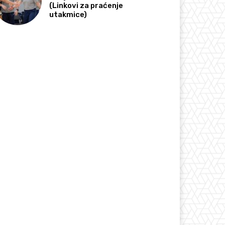
(Linkovi za praćenje
utakmice)