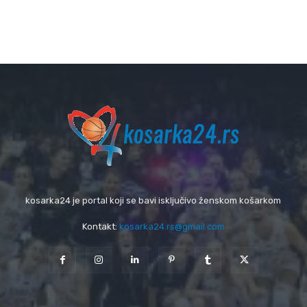
kosarka24 je portal koji se bavi isključivo ženskom košarkom
Kontakt:
kosarka24.rs@gmail.com