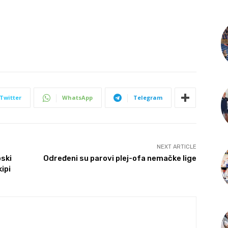
Twitter
WhatsApp
Telegram
NEXT ARTICLE
pski
Određeni su parovi plej-ofa nemačke lige
kipi