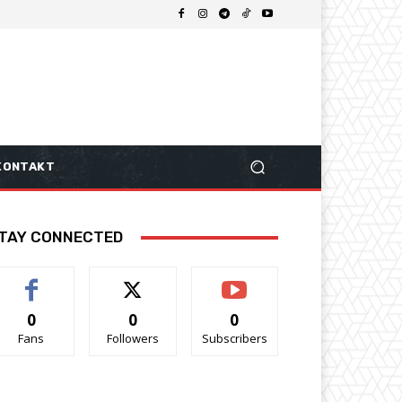
KONTAKT
TAY CONNECTED
0
0
0
Fans
Followers
Subscribers