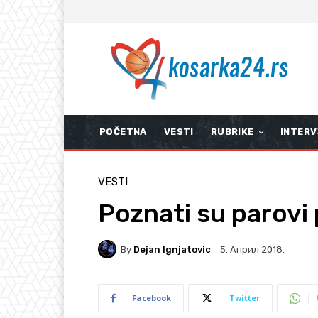
POČETNA
VESTI
RUBRIKE
INTERV
VESTI
Poznati su parovi 
By
Dejan Ignjatovic
5. Април 2018.
Facebook
Twitter