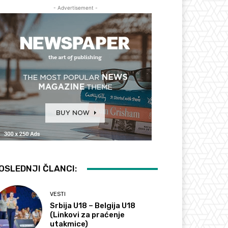
- Advertisement -
OSLEDNJI ČLANCI:
VESTI
Srbija U18 – Belgija U18
(Linkovi za praćenje
utakmice)