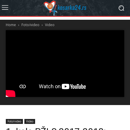
Home
Foto/video
Video
Foto/video
Video