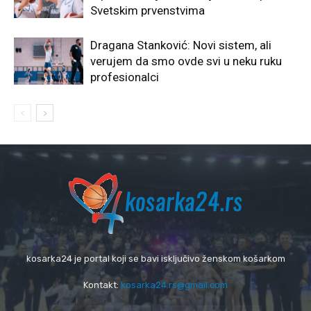
Svetskim prvenstvima
Dragana Stanković: Novi sistem, ali
verujem da smo ovde svi u neku ruku
profesionalci
kosarka24 je portal koji se bavi isključivo ženskom košarkom
Kontakt:
kosarka24.rs@gmail.com